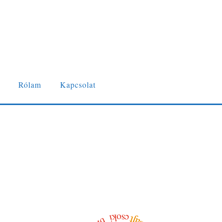
Rólam
Kapcsolat
csoki