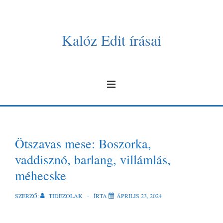
Kalóz Edit írásai
Ötszavas mese: Boszorka,
vaddisznó, barlang, villámlás,
méhecske
SZERZŐ:
TIDEZOLAK
ÍRTA
ÁPRILIS 23, 2024