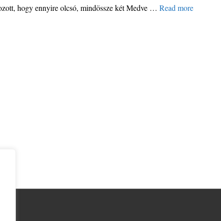
kozott, hogy ennyire olcsó, mindössze két Medve …
Read more