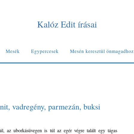
Kalóz Edit írásai
Mesék
Egypercesek
Mesén keresztül önmagadhoz
nit, vadregény, parmezán, buksi
úl, az uborkásüvegen is túl az egér végre talált egy tágas