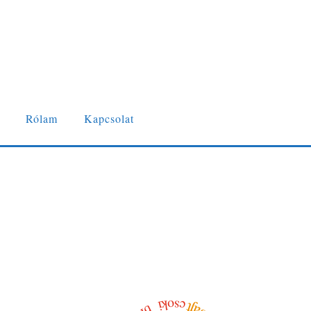
Rólam
Kapcsolat
csoki