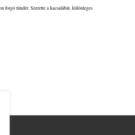
on forgó tündér. Szerette a kacsalábát, különleges