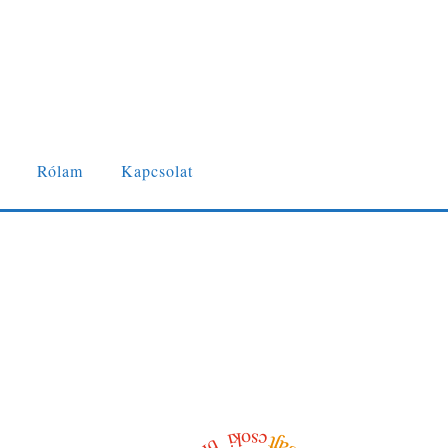
Rólam
Kapcsolat
csoki