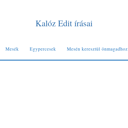
Kalóz Edit írásai
Mesék
Egypercesek
Mesén keresztül önmagadhoz