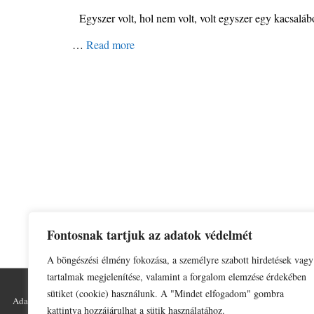
Egyszer volt, hol nem volt, volt egyszer egy kacsaláb
…
Read more
Fontosnak tartjuk az adatok védelmét
A böngészési élmény fokozása, a személyre szabott hirdetések vagy
tartalmak megjelenítése, valamint a forgalom elemzése érdekében
sütiket (cookie) használunk. A "Mindet elfogadom" gombra
Adatkezelési tájékoztató
Impresszum
kattintva hozzájárulhat a sütik használatához.