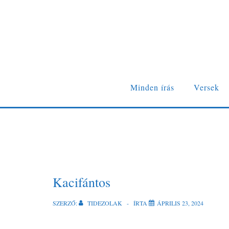
Minden írás
Versek
Kacifántos
SZERZŐ:
TIDEZOLAK
ÍRTA
ÁPRILIS 23, 2024