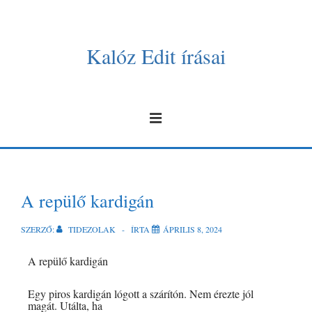
Kalóz Edit írásai
A repülő kardigán
SZERZŐ:
TIDEZOLAK
ÍRTA
ÁPRILIS 8, 2024
A repülő kardigán
Egy piros kardigán lógott a szárítón. Nem érezte jól
magát. Utálta, ha