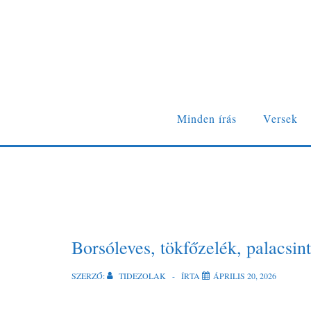
Minden írás
Versek
Borsóleves, tökfőzelék, palacsin
SZERZŐ:
TIDEZOLAK
ÍRTA
ÁPRILIS 20, 2026