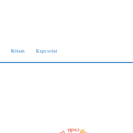
Rólam
Kapcsolat
csoki