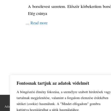
A borsólevest szeretem. Először körbekerítem bors
Elég csúnya
…
Read more
Fontosnak tartjuk az adatok védelmét
A böngészési élmény fokozása, a személyre szabott hirdetések vagy
tartalmak megjelenítése, valamint a forgalom elemzése érdekében
sütiket (cookie) használunk. A "Mindet elfogadom" gombra
Adatkezelési tájékoztató
Impresszum
kattintva hozzájárulhat a sütik használatához.