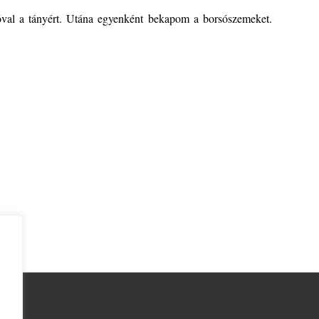
óval a tányért. Utána egyenként bekapom a borsószemeket.