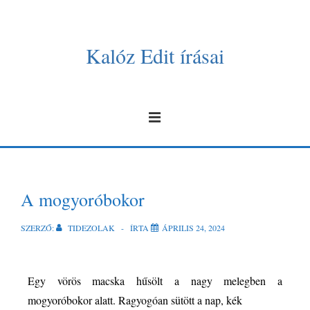
Kalóz Edit írásai
A mogyoróbokor
SZERZŐ:
TIDEZOLAK
ÍRTA
ÁPRILIS 24, 2024
Egy vörös macska hűsölt a nagy melegben a
mogyoróbokor alatt. Ragyogóan sütött a nap, kék