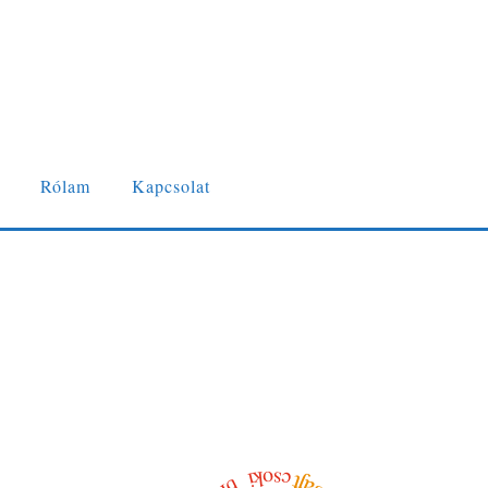
Rólam
Kapcsolat
csoki