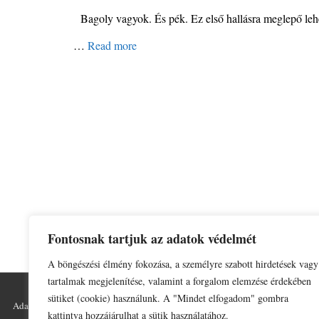
Bagoly vagyok. És pék. Ez első hallásra meglepő lehe
…
Read more
Fontosnak tartjuk az adatok védelmét
A böngészési élmény fokozása, a személyre szabott hirdetések vagy
tartalmak megjelenítése, valamint a forgalom elemzése érdekében
sütiket (cookie) használunk. A "Mindet elfogadom" gombra
Adatkezelési tájékoztató
Impresszum
kattintva hozzájárulhat a sütik használatához.