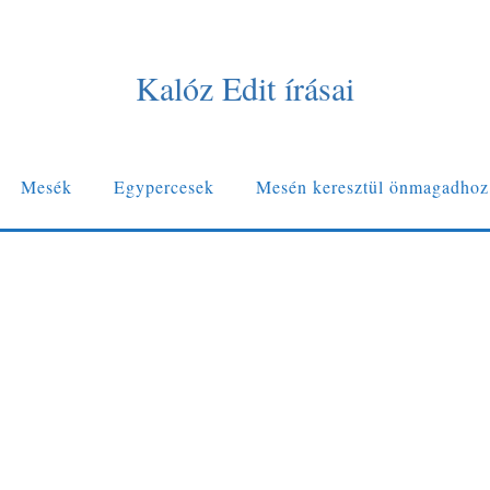
Kalóz Edit írásai
Mesék
Egypercesek
Mesén keresztül önmagadhoz