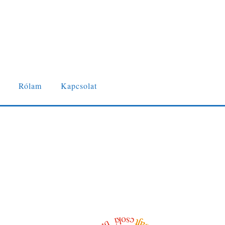
Rólam
Kapcsolat
csoki