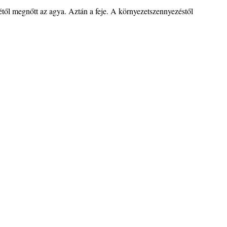
ől megnőtt az agya. Aztán a feje. A környezetszennyezéstől