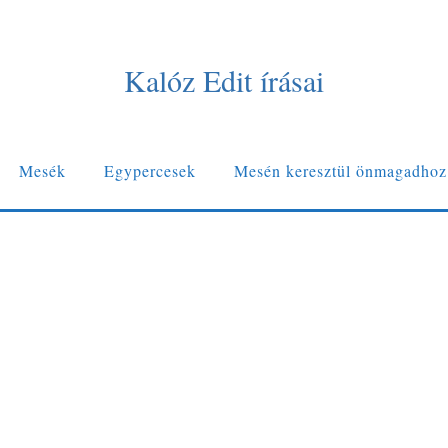
Kalóz Edit írásai
Mesék
Egypercesek
Mesén keresztül önmagadhoz