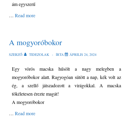
ám egyszerű
…
Read more
A mogyoróbokor
SZERZŐ:
TIDEZOLAK
ÍRTA
ÁPRILIS 24, 2024
Egy vörös macska hűsölt a nagy melegben a
mogyoróbokor alatt. Ragyogóan sütött a nap, kék
volt az
ég, a szellő játszadozott a virágokkal. A macska
tökéletesen érezte magát!
A mogyoróbokor
…
Read more