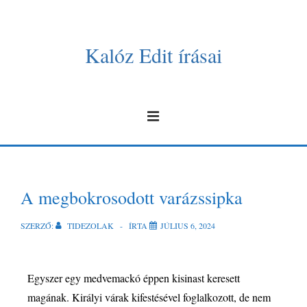
Kalóz Edit írásai
A megbokrosodott varázssipka
SZERZŐ:
TIDEZOLAK
ÍRTA
JÚLIUS 6, 2024
Egyszer egy medvemackó éppen kisinast keresett
magának. Királyi várak kifestésével foglalkozott, de nem