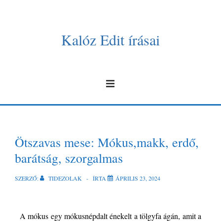
Kalóz Edit írásai
Ötszavas mese: Mókus,makk, erdő,
barátság, szorgalmas
SZERZŐ:
TIDEZOLAK
ÍRTA
ÁPRILIS 23, 2024
A mókus egy mókusnépdalt énekelt a tölgyfa ágán, amit a