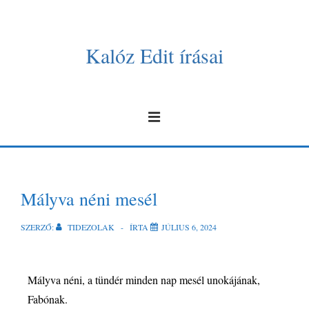
Kalóz Edit írásai
Mályva néni mesél
SZERZŐ:
TIDEZOLAK
ÍRTA
JÚLIUS 6, 2024
Mályva néni, a tündér minden nap mesél unokájának,
Fabónak.