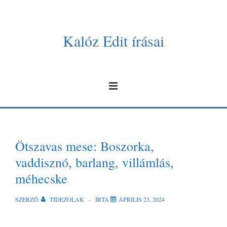
Kalóz Edit írásai
Ötszavas mese: Boszorka,
vaddisznó, barlang, villámlás,
méhecske
SZERZŐ:
TIDEZOLAK
ÍRTA
ÁPRILIS 23, 2024