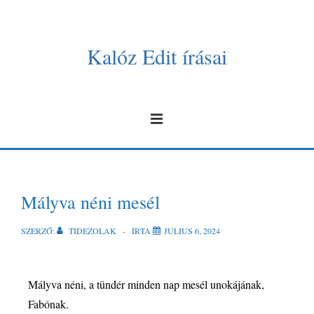
Kalóz Edit írásai
Mályva néni mesél
SZERZŐ:
TIDEZOLAK
ÍRTA
JÚLIUS 6, 2024
Mályva néni, a tündér minden nap mesél unokájának,
Fabónak.