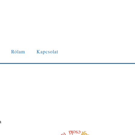
Rólam
Kapcsolat
a
csoki