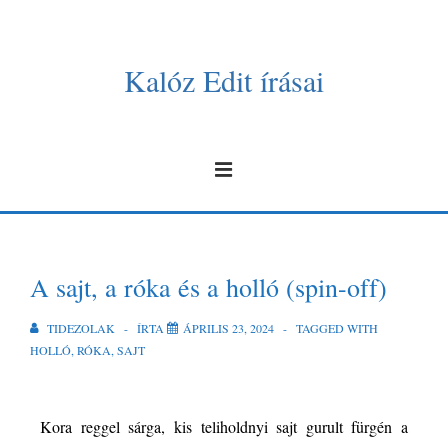
Kalóz Edit írásai
A sajt, a róka és a holló (spin-off)
TIDEZOLAK
ÍRTA
ÁPRILIS 23, 2024
TAGGED WITH
HOLLÓ
,
RÓKA
,
SAJT
Kora reggel sárga, kis teliholdnyi sajt gurult fürgén a