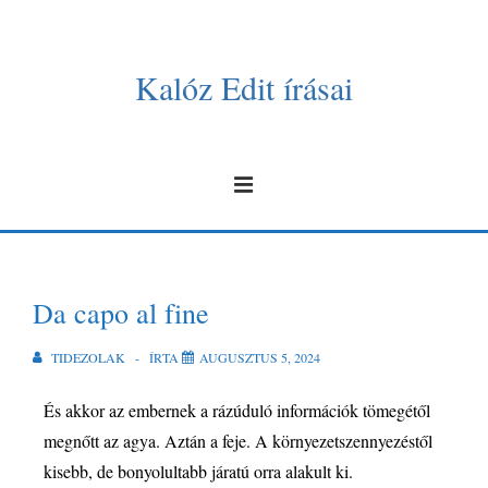
Kalóz Edit írásai
Da capo al fine
TIDEZOLAK
ÍRTA
AUGUSZTUS 5, 2024
És akkor az embernek a rázúduló információk tömegétől
megnőtt az agya. Aztán a feje. A környezetszennyezéstől
kisebb, de bonyolultabb járatú orra alakult ki.