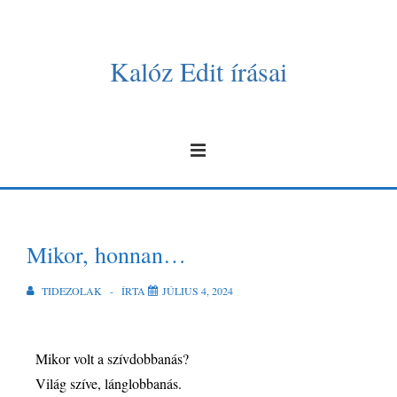
Kalóz Edit írásai
Mikor, honnan…
TIDEZOLAK
ÍRTA
JÚLIUS 4, 2024
Mikor volt a szívdobbanás?
Világ szíve, lánglobbanás.