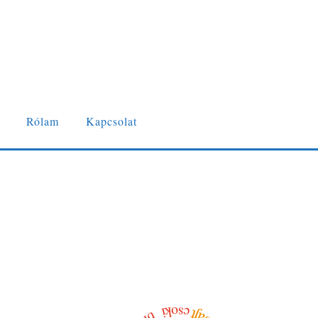
Rólam
Kapcsolat
csoki