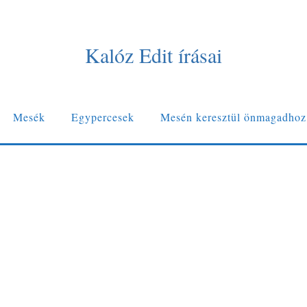
Kalóz Edit írásai
Mesék
Egypercesek
Mesén keresztül önmagadhoz