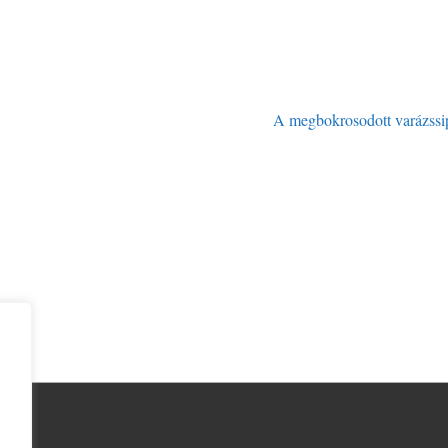
A megbokrosodott varázssi