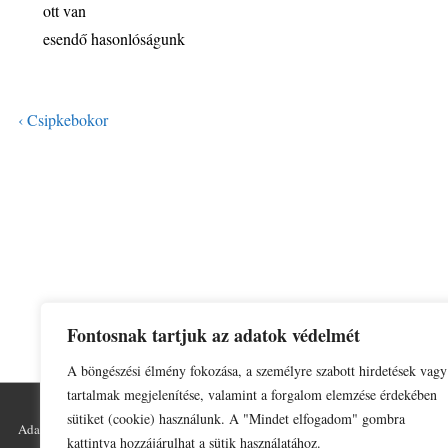
ott van
esendő hasonlóságunk
‹ Csipkebokor
Fontosnak tartjuk az adatok védelmét
A böngészési élmény fokozása, a személyre szabott hirdetések vagy
tartalmak megjelenítése, valamint a forgalom elemzése érdekében
sütiket (cookie) használunk. A "Mindet elfogadom" gombra
Adatkezelési tájékoztató
Impresszum
kattintva hozzájárulhat a sütik használatához.